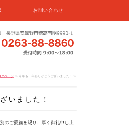
報
お問い合わせ
ログページ
≫ 今年も一年ありがとうございました！ ≫
ございました！
格別のご愛顧を賜り、厚く御礼申し上