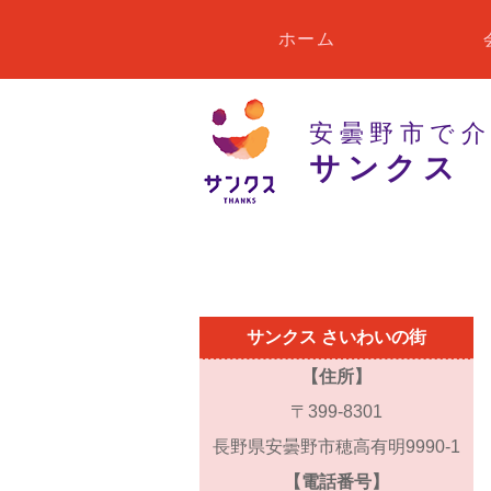
ホーム
安曇野市で
サンクス
サンクス さいわいの街
【住所】
〒399-8301
長野県安曇野市穂高有明9990-1
【電話番号】