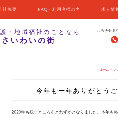
会社概要
FAQ・利用者様の声
求人情
介護・地域福祉のことなら
 さいわいの街
ホーム
≫
ブ
今年も一年ありがとう
2020年も残すところあとわずかとなりました。本年も