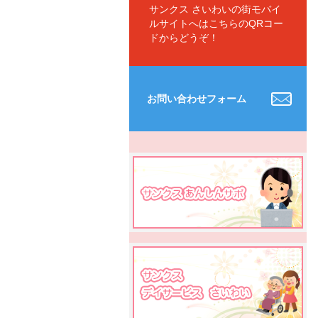
サンクス さいわいの街モバイ
ルサイトへはこちらのQRコー
ドからどうぞ！
お問い合わせフォーム