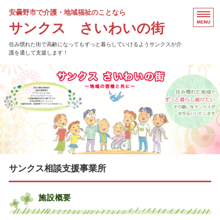
安曇野市で介護・地域福祉のことなら
サンクス さいわいの街
住み慣れた街で高齢になってもずっと暮らしていけるようサンクスが介
護を通して支援します！
ホーム
会社概要
FAQ・利用者様の声
求人情報
お問い合わせ
サンクス相談支援事業所
施設概要