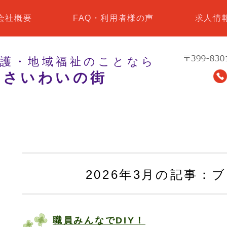
会社概要
FAQ・利用者様の声
求人情
介護・地域福祉のことなら
 さいわいの街
2026年3月の記事：
職員みんなでDIY！