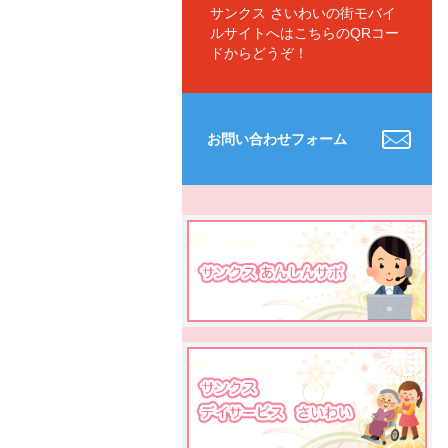
サンクス さいわいの街モバイ
ルサイトへはこちらのQRコー
ドからどうぞ！
お問い合わせフォーム