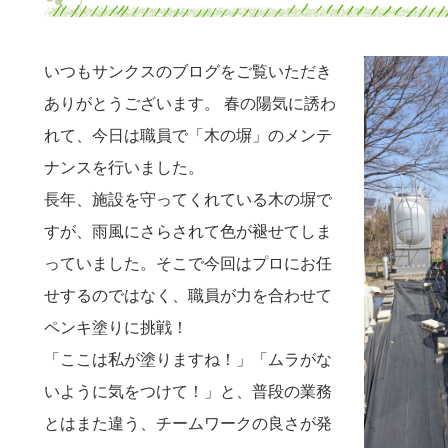
いつもサンクスのブログをご覧いただき
ありがとうございます。 春の陽気に誘わ
れて、今日は職員で「木の塀」のメンテ
ナンスを行いました。
長年、施設を守ってくれている木の塀で
すが、雨風にさらされて色が褪せてしま
っていました。そこで今回はプロにお任
せするのではなく、職員が力を合わせて
ペンキ塗りに挑戦！
「ここは私が塗りますね！」「ムラがな
いように気をつけて！」と、普段の業務
とはまた違う、チームワークの良さが発