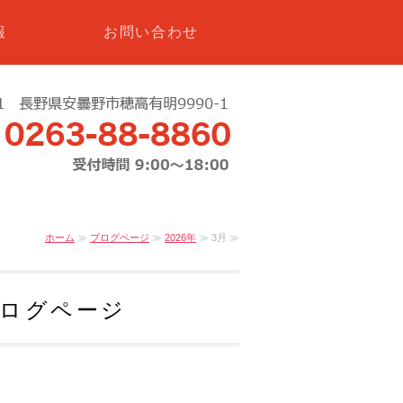
報
お問い合わせ
ホーム
≫
ブログページ
≫
2026年
≫ 3月 ≫
ブログページ