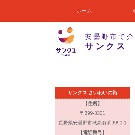
ホーム
安曇野市で
サンクス
サンクス さいわいの街
【住所】
〒399-8301
長野県安曇野市穂高有明9990-1
【電話番号】