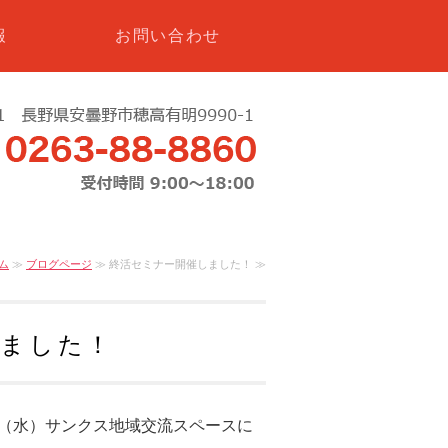
報
お問い合わせ
ム
≫
ブログページ
≫ 終活セミナー開催しました！ ≫
しました！
22（水）サンクス地域交流スペースに