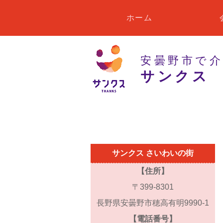
ホーム
安曇野市で
サンクス
サンクス さいわいの街
【住所】
〒399-8301
長野県安曇野市穂高有明9990-1
【電話番号】