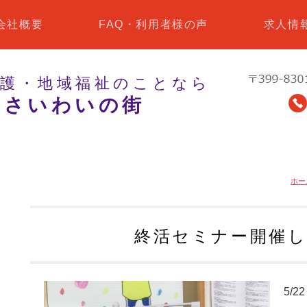
会社概要
FAQ・利用者様の声
求人情
介護・地域福祉のことなら
 さいわいの街
ホー
終活セミナー開催
5/