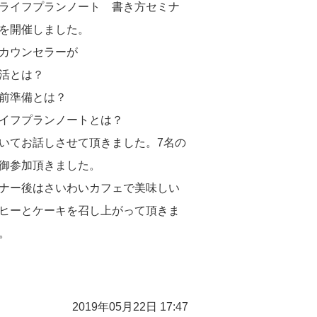
ライフプランノート 書き方セミナ
を開催しました。
カウンセラーが
活とは？
前準備とは？
イフプランノートとは？
いてお話しさせて頂きました。7名の
御参加頂きました。
ナー後はさいわいカフェで美味しい
ヒーとケーキを召し上がって頂きま
。
2019年05月22日 17:47