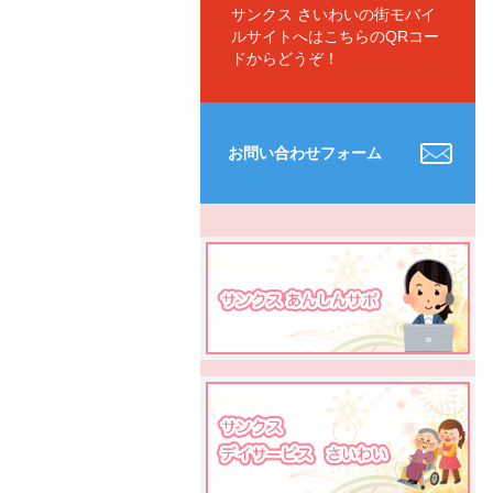
サンクス さいわいの街モバイ
ルサイトへはこちらのQRコー
ドからどうぞ！
お問い合わせフォーム